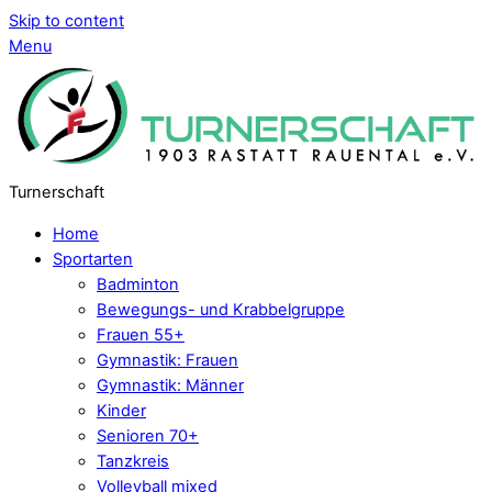
Skip to content
Menu
Turnerschaft
Home
Sportarten
Badminton
Bewegungs- und Krabbelgruppe
Frauen 55+
Gymnastik: Frauen
Gymnastik: Männer
Kinder
Senioren 70+
Tanzkreis
Volleyball mixed