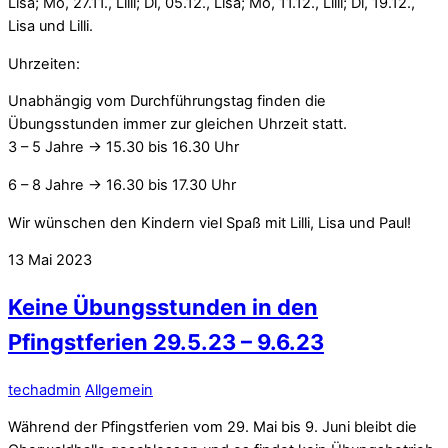
Lisa; Mo, 27.11.,
Lilli
; Di, 05.12., Lisa; Mo, 11.12.,
Lilli
; Di, 19.12.,
Lisa und
Lilli
.
Uhrzeiten:
Unabhängig vom Durchführungstag finden die
Übungsstunden immer zur gleichen Uhrzeit statt.
3 – 5 Jahre -> 15.30 bis 16.30 Uhr
6 – 8 Jahre -> 16.30 bis 17.30 Uhr
Wir wünschen den Kindern viel Spaß mit
Lilli
, Lisa und Paul!
13
Mai
2023
Keine Übungsstunden in den
Pfingstferien 29.5.23 – 9.6.23
techadmin
Allgemein
Während der Pfingstferien vom 29. Mai bis 9. Juni bleibt die