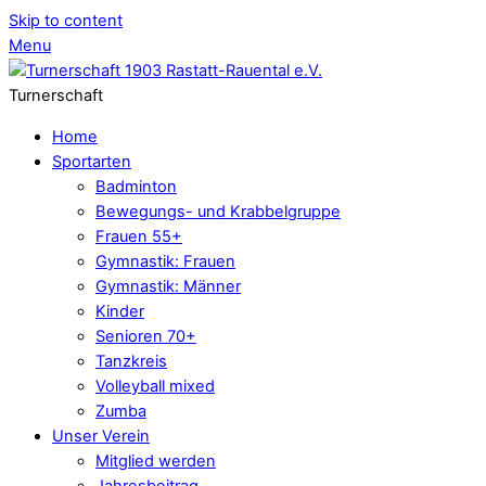
Skip to content
Menu
Turnerschaft
Home
Sportarten
Badminton
Bewegungs- und Krabbelgruppe
Frauen 55+
Gymnastik: Frauen
Gymnastik: Männer
Kinder
Senioren 70+
Tanzkreis
Volleyball mixed
Zumba
Unser Verein
Mitglied werden
Jahresbeitrag