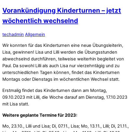
Vorankündigung Kinderturnen – jetzt
wöchentlich wechselnd
techadmin
Allgemein
Wir konnten für das Kinderturnen eine neue Übungsleiterin,
Lisa, gewinnen! Lisa und
Lilli
werden die Übungsstunden
abwechselnd durchführen, teilweise weiterhin begleitet von
Paul. Da sowohl
Lilli
als auch Lisa nur vierzehntägig und zu
unterschiedlichen Tagen können, findet das Kinderturnen
Montags oder Dienstags im wöchentlichen Wechsel statt.
Erstmalig findet das Kinderturnen dann am Montag,
09.10.2023 mit
Lilli
, die Woche darauf am Dienstag, 17.10.2023
mit Lisa statt.
Weitere geplante Termine für 2023:
Mo, 23.10.,
Lilli
und Lisa; Di, 07.11., Lisa; Mo, 13.11.,
Lilli
; Di, 21.11.,