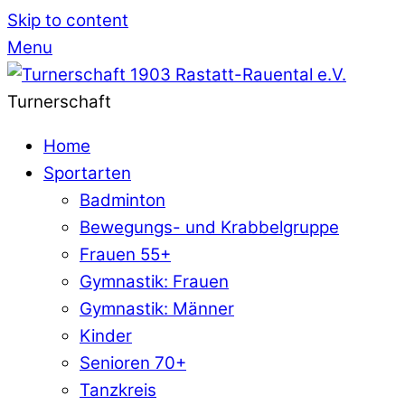
Skip to content
Menu
Turnerschaft
Home
Sportarten
Badminton
Bewegungs- und Krabbelgruppe
Frauen 55+
Gymnastik: Frauen
Gymnastik: Männer
Kinder
Senioren 70+
Tanzkreis