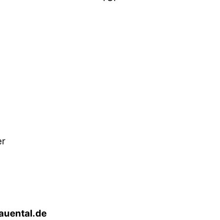
er
auental.de